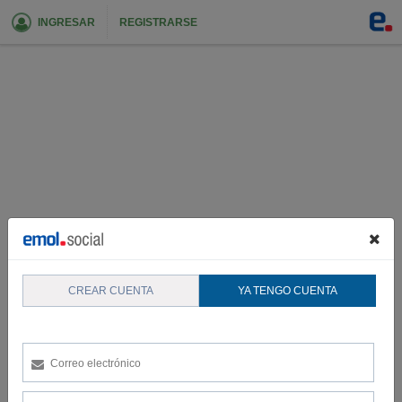
INGRESAR
REGISTRARSE
CREAR CUENTA
YA TENGO CUENTA