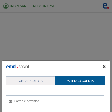
INGRESAR
REGISTRARSE
CREAR CUENTA
YA TENGO CUENTA