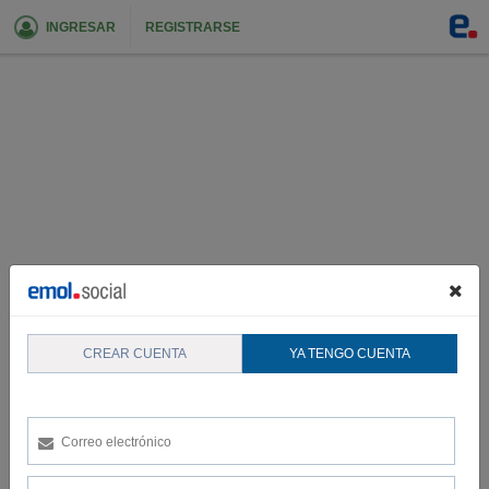
INGRESAR
REGISTRARSE
CREAR CUENTA
YA TENGO CUENTA