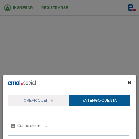
INGRESAR
REGISTRARSE
CREAR CUENTA
YA TENGO CUENTA