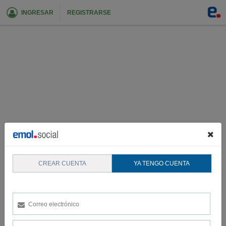
INGRESAR
REGISTRARSE
CREAR CUENTA
YA TENGO CUENTA