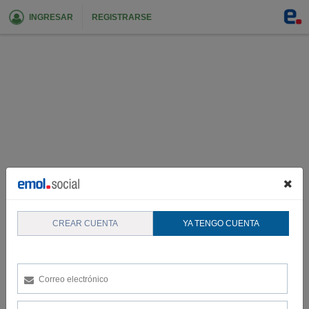
INGRESAR
REGISTRARSE
CREAR CUENTA
YA TENGO CUENTA