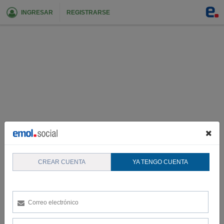
INGRESAR
REGISTRARSE
CREAR CUENTA
YA TENGO CUENTA