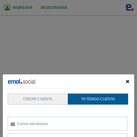
INGRESAR
REGISTRARSE
CREAR CUENTA
YA TENGO CUENTA