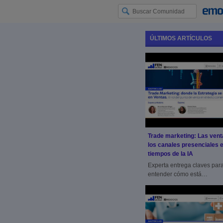
ÚLTIMOS ARTÍCULOS
Trade marketing: Las vent
los canales presenciales 
tiempos de la IA
Experta entrega claves par
entender cómo está
evolucionando la experienc
compra