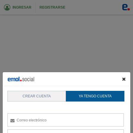
INGRESAR
REGISTRARSE
CREAR CUENTA
YA TENGO CUENTA