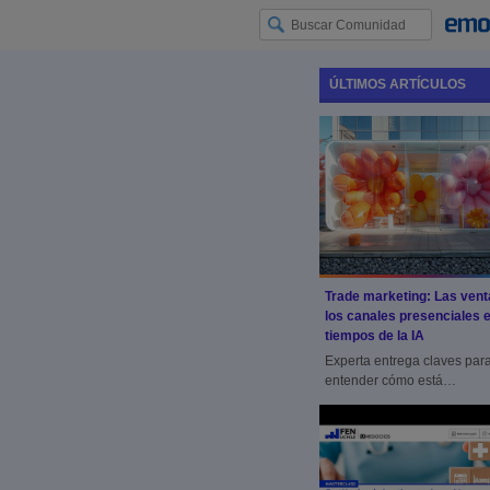
ÚLTIMOS ARTÍCULOS
Trade marketing: Las vent
los canales presenciales 
tiempos de la IA
Experta entrega claves par
entender cómo está
evolucionando la experienc
compra