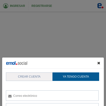
INGRESAR
REGISTRARSE
CREAR CUENTA
YA TENGO CUENTA