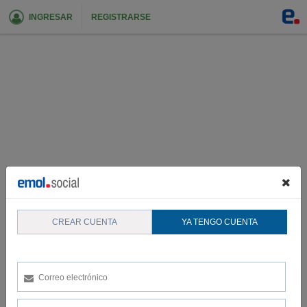
INGRESAR
REGISTRARSE
CREAR CUENTA
YA TENGO CUENTA