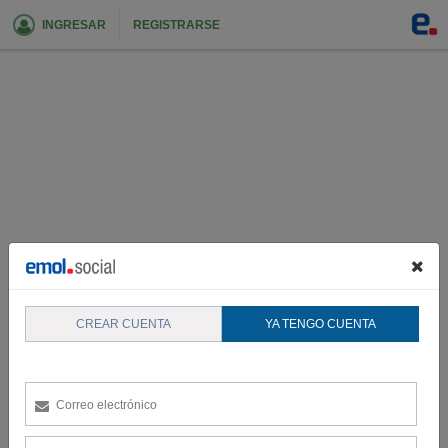
INGRESAR
REGISTRARSE
CREAR CUENTA
YA TENGO CUENTA