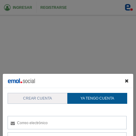
INGRESAR
REGISTRARSE
CREAR CUENTA
YA TENGO CUENTA