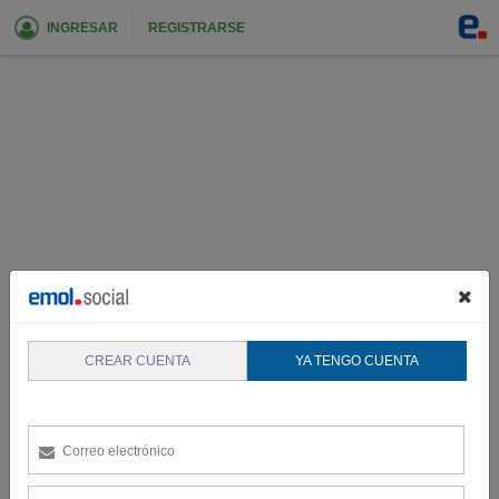
INGRESAR
REGISTRARSE
CREAR CUENTA
YA TENGO CUENTA