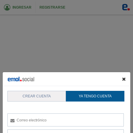
INGRESAR
REGISTRARSE
CREAR CUENTA
YA TENGO CUENTA