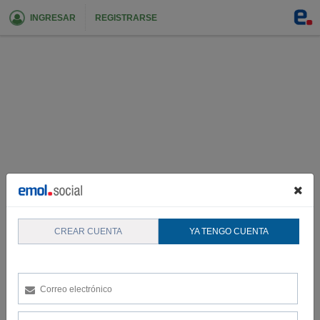
INGRESAR
REGISTRARSE
CREAR CUENTA
YA TENGO CUENTA