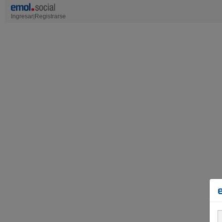
Ingresar
Registrarse
|