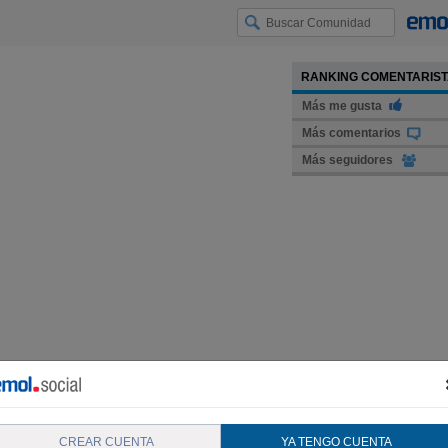
RANKING COMENTARIS
Más me gusta
Más comentarios
Más seguidores
CREAR CUENTA
YA TENGO CUENTA