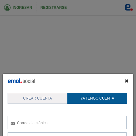
INGRESAR
REGISTRARSE
CREAR CUENTA
YA TENGO CUENTA