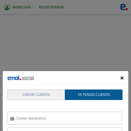
INGRESAR
REGISTRARSE
CREAR CUENTA
YA TENGO CUENTA