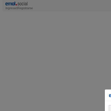
Ingresar
Registrarse
|