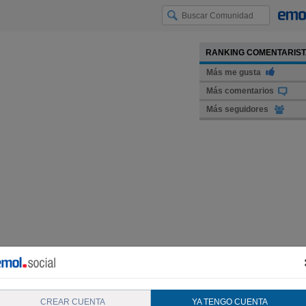
RANKING COMENTARIS
Más me gusta
Más comentarios
Más seguidores
CREAR CUENTA
YA TENGO CUENTA