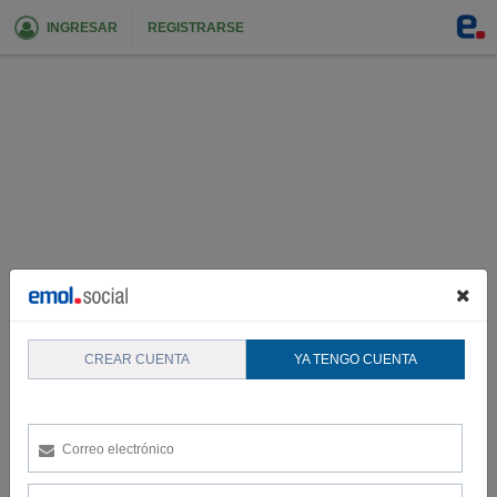
INGRESAR
REGISTRARSE
CREAR CUENTA
YA TENGO CUENTA