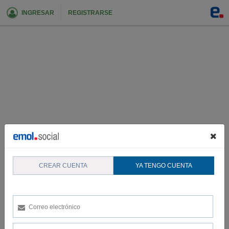
INGRESAR
REGISTRARSE
CREAR CUENTA
YA TENGO CUENTA