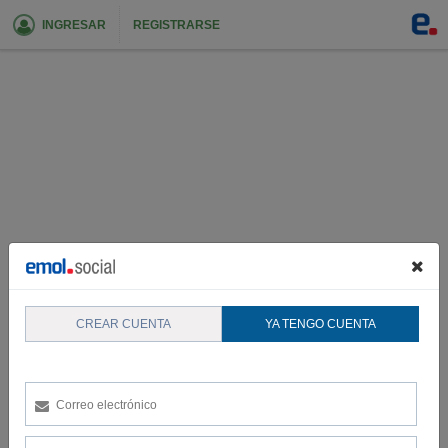
INGRESAR
REGISTRARSE
CREAR CUENTA
YA TENGO CUENTA