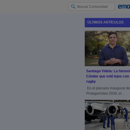
ÚLTIMOS ARTÍCULOS
Santiago Videla: La histori
Cóndor que voló lejos con 
rugby
En el plenario inaugural de
Protagonistas 2030, el
seleccionado nacional comp